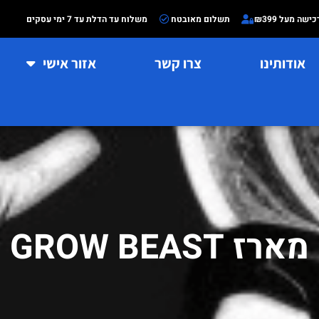
שה מעל ₪399
תשלום
מאובטח
משלוח עד הדלת עד 7 ימי עסקים
אודותינו
צרו קשר
אזור אישי
מארז GROW BEAST