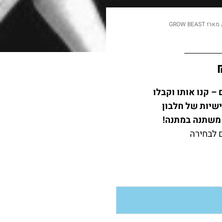
ארז GROW BEAST
 קנו אותו וקבלו
נה, 3 מנות אישיות של חלבון