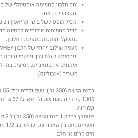
ומקצועיים כאחד.
מכיל תוספת של 2 גר' קריאטין ו 2 גר' גלוטמין בכל מנת הגשה!
מכיל פחמימות איכותיות בפסיגה מק
במשקל ותומכות בספיגת החלבון.
ופחמימה בעלת ערך גליקמי גבוהה ה
אימונים אינטנסיביים, מסיעים בתהל
השריר (אנבוליזם).
קלוריות
מים קרים או חלב.