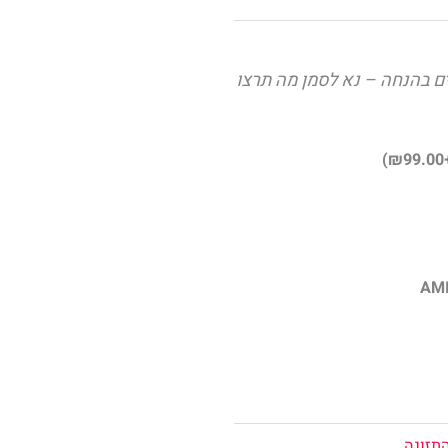
ם בהנחה – נא לסמן מה תרצו
)
₪
99.00
תזונה