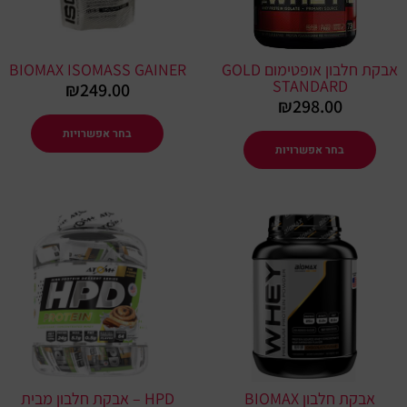
ניתן
ניתן
לבחור
לבחור
את
את
אבקת חלבון אופטימום GOLD
BIOMAX ISOMASS GAINER
האפשרויות
האפשרו
STANDARD
₪
249.00
בעמוד
בעמוד
₪
298.00
המוצר
המוצר
בחר אפשרויות
בחר אפשרויות
למוצר
למוצר
זה
זה
יש
יש
מספר
מספר
סוגים.
סוגים.
ניתן
ניתן
לבחור
לבחור
את
את
אבקת חלבון BIOMAX
HPD – אבקת חלבון מבית
האפשרויות
האפשרו