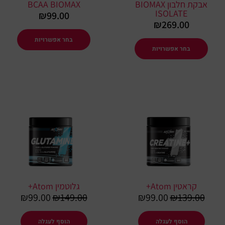
אבקת חלבון BIOMAX
BCAA BIOMAX
האפשרויות
האפשרו
ISOLATE
₪
99.00
בעמוד
בעמוד
₪
269.00
המוצר
המוצר
בחר אפשרויות
בחר אפשרויות
המחיר
המחיר
המחיר
המחיר
המקורי
הנוכחי
המקורי
הנוכחי
היה:
הוא:
היה:
הוא:
99.00.
₪149.00.
₪99.00.
₪139.00.
קראטין Atom+
גלוטמין Atom+
₪
99.00
₪
149.00
₪
99.00
₪
139.00
הוסף לעגלה
הוסף לעגלה