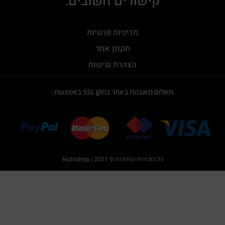
קישורים חשובים:
a
k
m
מדיניות פרטיות
תקנון אתר
הצהרת נגישות
תשלום מאובטח באתר בתקן SSL באמצעות:
כל הזכויות שמורות © 2021 | Nutrishop